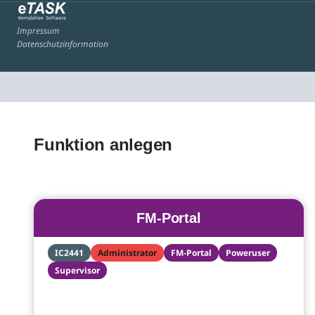
Impressum
Datenschutzinformation
Funktion anlegen
FM-Portal
IC2441
Administrator
FM-Portal
Poweruser
Supervisor