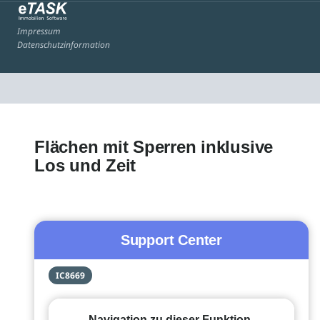
Impressum
Datenschutzinformation
Flächen mit Sperren inklusive
Los und Zeit
Support Center
IC8669
Navigation zu dieser Funktion