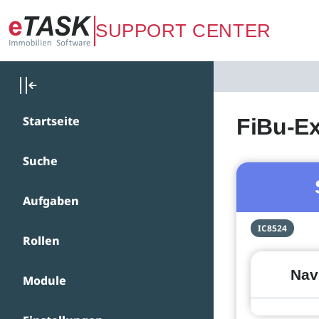
Zum Hauptinhalt springen
SUPPORT CENTER
Startseite
FiBu-E
Suche
Aufgaben
IC8524
Rollen
Nav
Module