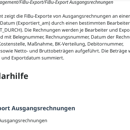
agement/FiBu-Export/FiBu-Export Ausgangsrechnungen
cht zeigt die FiBu-Exporte von Ausgangsrechnungen an ein
Datum (Exportiert_am) durch einen bestimmten Bearbeiter
T_DURCH). Die Rechnungen werden je Bearbeiter und Exp
nd mit Belegnummer, Rechnungsnummer, Datum der Rechn
Kostenstelle, Maßnahme, BK-Verteilung, Debitornummer,
 sowie Netto- und Bruttobeträgen aufgeführt. Die Beträge
er und Exportdatum summiert.
arhilfe
port Ausgangsrechnungen
 Ausgangsrechnungen