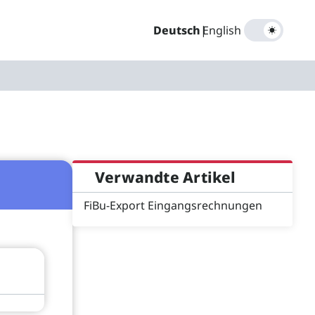
Deutsch
|
English
Verwandte Artikel
FiBu-Export Eingangsrechnungen