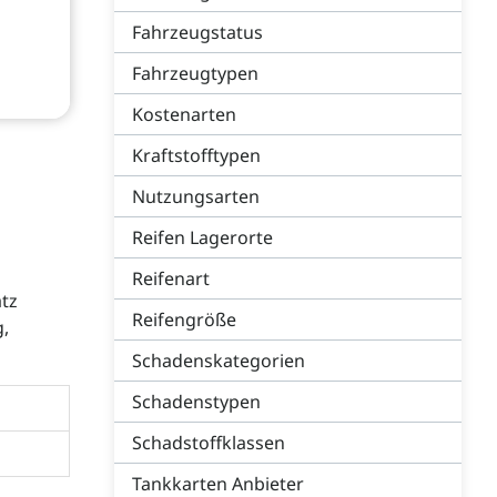
Fahrzeugstatus
Fahrzeugtypen
Kostenarten
Kraftstofftypen
Nutzungsarten
Reifen Lagerorte
Reifenart
atz
Reifengröße
g,
Schadenskategorien
Schadenstypen
Schadstoffklassen
Tankkarten Anbieter