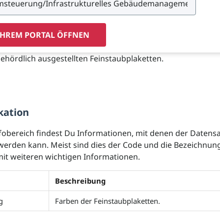
IHREM PORTAL ÖFFNEN
ehördlich ausgestellten Feinstaubplaketten.
kation
fobereich findest Du Informationen, mit denen der Datens
t werden kann. Meist sind dies der Code und die Bezeichnun
t weiteren wichtigen Informationen.
Beschreibung
g
Farben der Feinstaubplaketten.