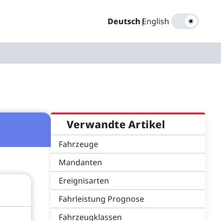
Deutsch
|
English
Verwandte Artikel
Fahrzeuge
Mandanten
Ereignisarten
Fahrleistung Prognose
Fahrzeugklassen