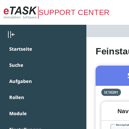
Zum Hauptinhalt springen
SUPPORT CENTER
Startseite
Feinsta
Suche
Aufgaben
IC10291
Rollen
Nav
Module
Menüpfa