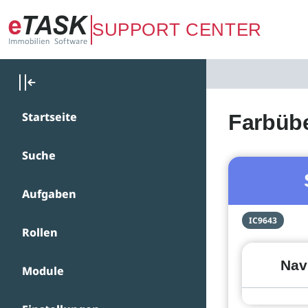
Zum Hauptinhalt springen
SUPPORT CENTER
Startseite
Farbübe
Suche
Aufgaben
IC9643
Rollen
Nav
Module