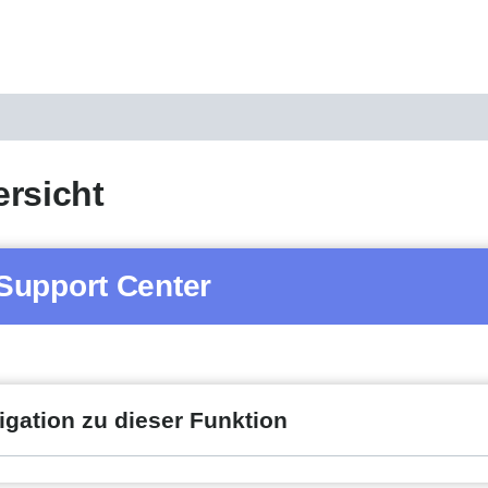
rsicht
Support Center
igation zu dieser Funktion