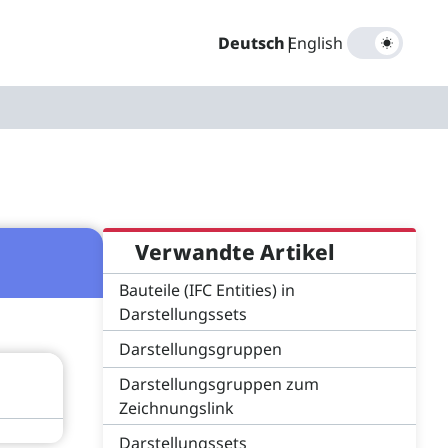
Deutsch
|
English
Verwandte Artikel
Bauteile (IFC Entities) in
Darstellungssets
Darstellungsgruppen
Darstellungsgruppen zum
Zeichnungslink
Darstellungssets