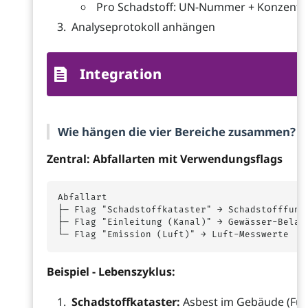
Pro Schadstoff: UN-Nummer + Konzentrat
Analyseprotokoll anhängen
Integration
Wie hängen die vier Bereiche zusammen?
Zentral: Abfallarten mit Verwendungsflags
Abfallart

├─ Flag "Schadstoffkataster" → Schadstofffunde
├─ Flag "Einleitung (Kanal)" → Gewässer-Belast
Beispiel - Lebenszyklus:
Schadstoffkataster:
Asbest im Gebäude (Fu