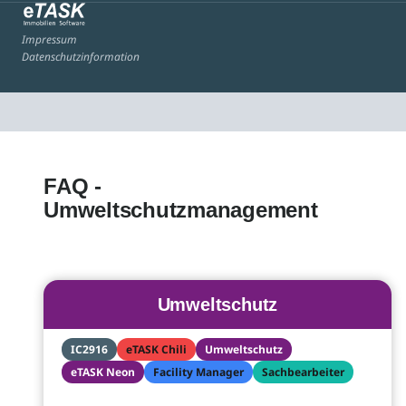
Impressum
Datenschutzinformation
FAQ -
Umweltschutzmanagement
Umweltschutz
IC2916
eTASK Chili
Umweltschutz
eTASK Neon
Facility Manager
Sachbearbeiter