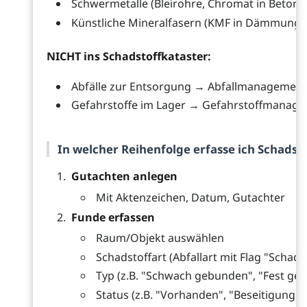
Schwermetalle (Bleirohre, Chromat in Beton)
Künstliche Mineralfasern (KMF in Dämmung)
NICHT ins Schadstoffkataster:
Abfälle zur Entsorgung → Abfallmanagement
Gefahrstoffe im Lager → Gefahrstoffmanag
In welcher Reihenfolge erfasse ich Schadst
Gutachten anlegen
Mit Aktenzeichen, Datum, Gutachter
Funde erfassen
Raum/Objekt auswählen
Schadstoffart (Abfallart mit Flag "Schads
Typ (z.B. "Schwach gebunden", "Fest ge
Status (z.B. "Vorhanden", "Beseitigung 