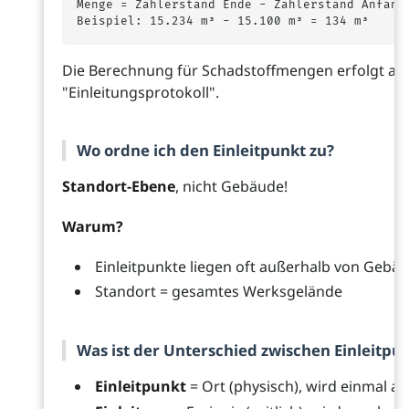
Menge = Zählerstand Ende - Zählerstand Anfang

Die Berechnung für Schadstoffmengen erfolgt aut
"Einleitungsprotokoll".
Wo ordne ich den Einleitpunkt zu?
Standort-Ebene
, nicht Gebäude!
Warum?
Einleitpunkte liegen oft außerhalb von Gebä
Standort = gesamtes Werksgelände
Was ist der Unterschied zwischen Einleitpu
Einleitpunkt
= Ort (physisch), wird einmal a