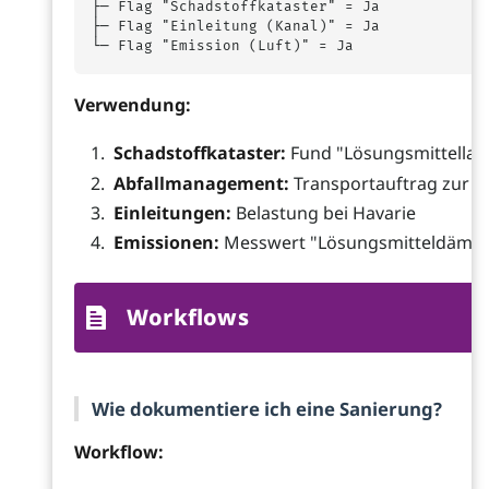
├─ Flag "Schadstoffkataster" = Ja

├─ Flag "Einleitung (Kanal)" = Ja

Verwendung:
Schadstoffkataster:
Fund "Lösungsmittellage
Abfallmanagement:
Transportauftrag zur 
Einleitungen:
Belastung bei Havarie
Emissionen:
Messwert "Lösungsmitteldämpf
Workflows
Wie dokumentiere ich eine Sanierung?
Workflow: