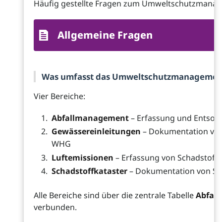
Häufig gestellte Fragen zum Umweltschutzmanag
Allgemeine Fragen
Was umfasst das Umweltschutzmanagemen
Vier Bereiche:
Abfallmanagement
– Erfassung und Entsor
Gewässereinleitungen
– Dokumentation vo
WHG
Luftemissionen
– Erfassung von Schadstoff
Schadstoffkataster
– Dokumentation von Sc
Alle Bereiche sind über die zentrale Tabelle
Abfall
verbunden.