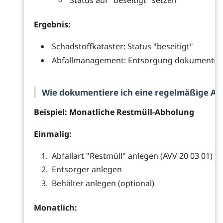
Status auf "beseitigt" setzen
Ergebnis:
Schadstoffkataster: Status "beseitigt"
Abfallmanagement: Entsorgung dokumentier
Wie dokumentiere ich eine regelmäßige Ab
Beispiel: Monatliche Restmüll-Abholung
Einmalig:
Abfallart "Restmüll" anlegen (AVV 20 03 01)
Entsorger anlegen
Behälter anlegen (optional)
Monatlich: