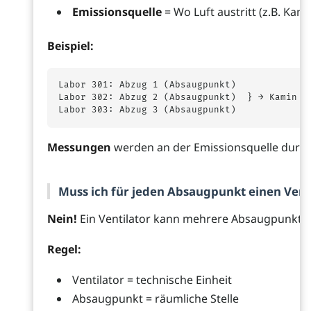
Emissionsquelle
= Wo Luft austritt (z.B. Kami
Beispiel:
Labor 301: Abzug 1 (Absaugpunkt)

Labor 302: Abzug 2 (Absaugpunkt)  } → Kamin A 
Messungen
werden an der Emissionsquelle durch
Muss ich für jeden Absaugpunkt einen Vent
Nein!
Ein Ventilator kann mehrere Absaugpunkte 
Regel:
Ventilator = technische Einheit
Absaugpunkt = räumliche Stelle