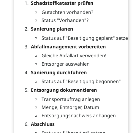
Schadstoffkataster prüfen
Gutachten vorhanden?
Status "Vorhanden"?
Sanierung planen
Status auf "Beseitigung geplant" setzen
Abfallmanagement vorbereiten
Gleiche Abfallart verwenden!
Entsorger auswählen
Sanierung durchführen
Status auf "Beseitigung begonnen"
Entsorgung dokumentieren
Transportauftrag anlegen
Menge, Entsorger, Datum
Entsorgungsnachweis anhängen
Abschluss