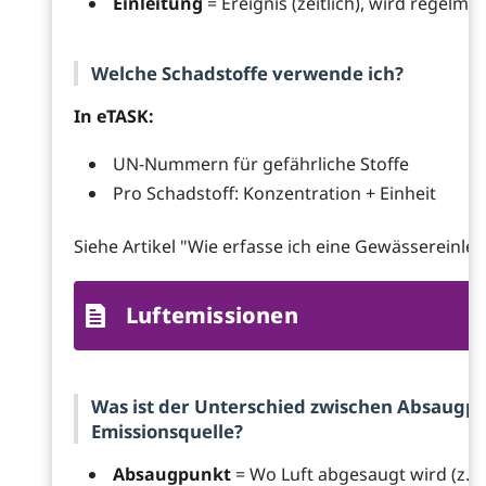
Einleitung
= Ereignis (zeitlich), wird regelmä
Welche Schadstoffe verwende ich?
In eTASK:
UN-Nummern für gefährliche Stoffe
Pro Schadstoff: Konzentration + Einheit
Siehe Artikel "Wie erfasse ich eine Gewässereinleit
Luftemissionen
Was ist der Unterschied zwischen Absaugp
Emissionsquelle?
Absaugpunkt
= Wo Luft abgesaugt wird (z.B