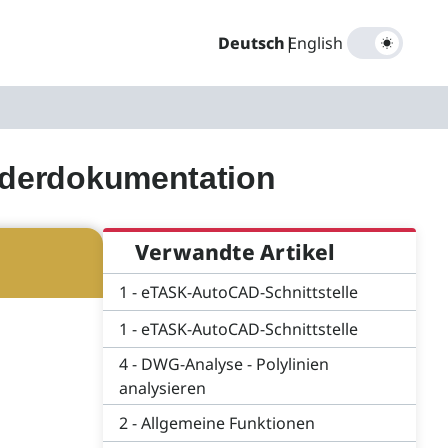
Deutsch
|
English
nderdokumentation
Verwandte Artikel
1 - eTASK-AutoCAD-Schnittstelle
1 - eTASK-AutoCAD-Schnittstelle
4 - DWG-Analyse - Polylinien
analysieren
2 - Allgemeine Funktionen