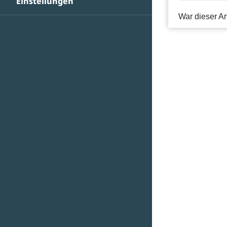
Einstellungen
War dieser Art