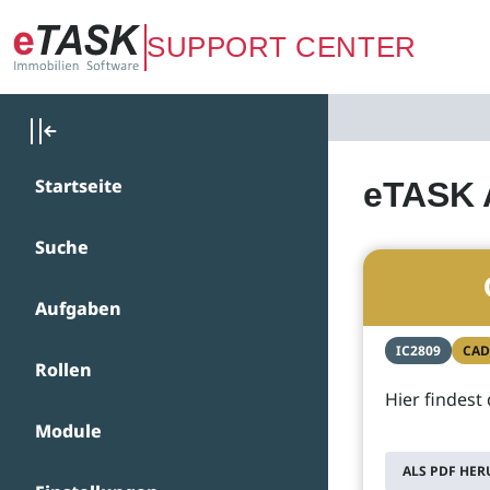
Zum Hauptinhalt springen
SUPPORT CENTER
Startseite
eTASK 
Suche
Aufgaben
IC2809
CAD
Rollen
Hier findest
Module
ALS PDF HE