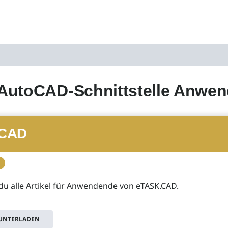
AutoCAD-Schnittstelle Anwe
CAD
 du alle Artikel für Anwendende von eTASK.CAD.
RUNTERLADEN