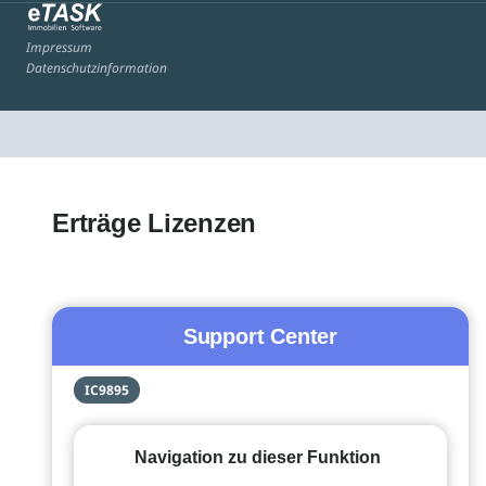
Impressum
Datenschutzinformation
Erträge Lizenzen
Support Center
IC9895
Navigation zu dieser Funktion