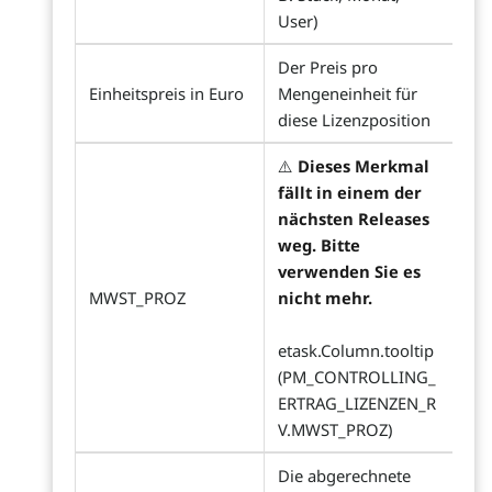
User)
Der Preis pro
Einheitspreis in Euro
Mengeneinheit für
diese Lizenzposition
⚠️
Dieses Merkmal
fällt in einem der
nächsten Releases
weg. Bitte
verwenden Sie es
MWST_PROZ
nicht mehr.
etask.Column.tooltip
(PM_CONTROLLING_
ERTRAG_LIZENZEN_R
V.MWST_PROZ)
Die abgerechnete