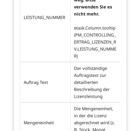
verwenden Sie es
nicht mehr.
LEISTUNG_NUMMER
etask.Column.tooltip
(PM_CONTROLLING_
ERTRAG_LIZENZEN_R
V.LEISTUNG_NUMME
R)
Der vollständige
Auftragstext zur
Auftrag Text
detaillierten
Beschreibung der
Lizenzleistung
Die Mengeneinheit,
in der die Lizenz
Mengeneinheit
abgerechnet wird (z.
B. Stück, Monat,