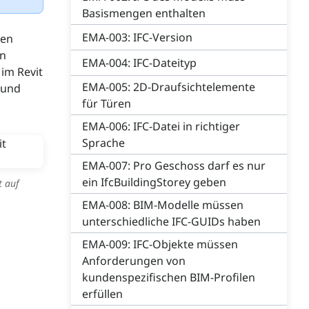
Basismengen enthalten
EMA-003: IFC-Version
den
en
EMA-004: IFC-Dateityp
 im Revit
EMA-005: 2D-Draufsichtelemente
 und
für Türen
EMA-006: IFC-Datei in richtiger
Sprache
EMA-007: Pro Geschoss darf es nur
ein IfcBuildingStorey geben
t auf
EMA-008: BIM-Modelle müssen
unterschiedliche IFC-GUIDs haben
EMA-009: IFC-Objekte müssen
Anforderungen von
kundenspezifischen BIM-Profilen
erfüllen