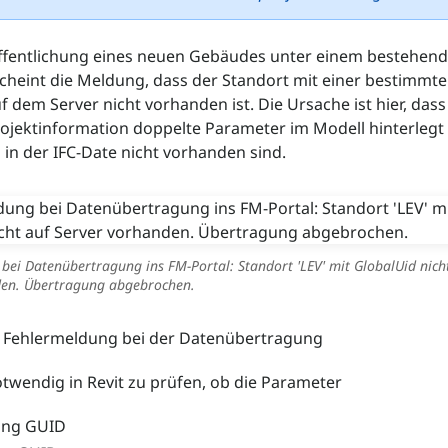
öffentlichung eines neuen Gebäudes unter einem bestehen
cheint die Meldung, dass der Standort mit einer bestimmt
f dem Server nicht vorhanden ist. Die Ursache ist hier, dass
ojektinformation doppelte Parameter im Modell hinterlegt
h in der IFC-Date nicht vorhanden sind.
bei Datenübertragung ins FM-Portal: Standort 'LEV' mit GlobalUid nich
den. Übertragung abgebrochen.
: Fehlermeldung bei der Datenübertragung
notwendig in Revit zu prüfen, ob die Parameter
ding GUID