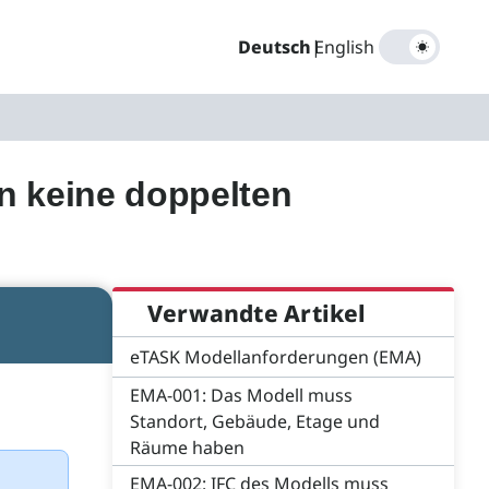
Deutsch
|
English
n keine doppelten
Verwandte Artikel
eTASK Modellanforderungen (EMA)
EMA-001: Das Modell muss
Standort, Gebäude, Etage und
Räume haben
EMA-002: IFC des Modells muss