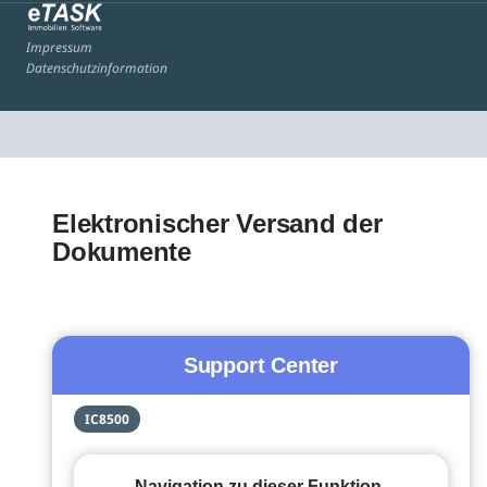
Impressum
Datenschutzinformation
Elektronischer Versand der
Dokumente
Support Center
IC8500
Navigation zu dieser Funktion