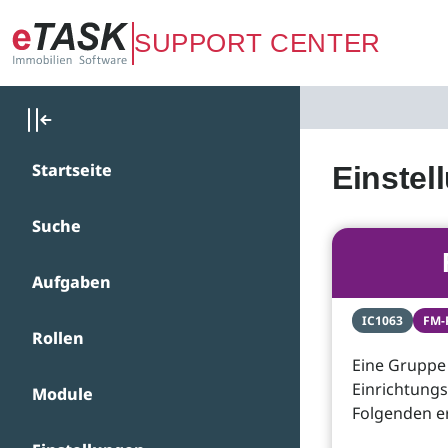
Zum Hauptinhalt springen
SUPPORT CENTER
Startseite
Einstel
Suche
Aufgaben
IC1063
FM-
Rollen
Eine Gruppe
Einrichtungs
Module
Folgenden e