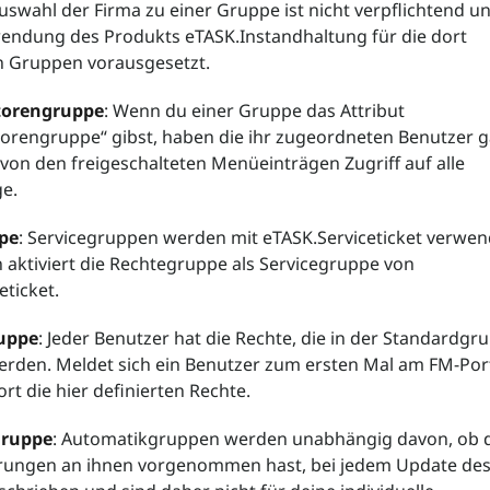
Auswahl der Firma zu einer Gruppe ist nicht verpflichtend u
wendung des Produkts eTASK.Instandhaltung für die dort
 Gruppen vorausgesetzt.
torengruppe
: Wenn du einer Gruppe das Attribut
torengruppe“ gibst, haben die ihr zugeordneten Benutzer 
on den freigeschalteten Menüeinträgen Zugriff auf alle
e.
pe
: Servicegruppen werden mit eTASK.Serviceticket verwen
 aktiviert die Rechtegruppe als Servicegruppe von
eticket.
uppe
: Jeder Benutzer hat die Rechte, die in der Standardgr
erden. Meldet sich ein Benutzer zum ersten Mal am FM-Port
ort die hier definierten Rechte.
ruppe
: Automatikgruppen werden unabhängig davon, ob d
ungen an ihnen vorgenommen hast, bei jedem Update des