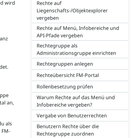
nd wird
Rechte auf
Liegenschafts-/Objektexplorer
vergeben
Rechte auf Menü, Infobereiche und
API-Pfade vergeben
ganz
Rechtegruppe als
Administrationsgruppe einrichten
Rechtegruppen anlegen
det.
Rechteübersicht FM-Portal
Rollenbesetzung prüfen
uppe
Warum Rechte auf das Menü und
al an,
Infobereiche vergeben?
Vergabe von Benutzerrechten
u als
Benutzern Rechte über die
 FM-
Rechtegruppe zuordnen