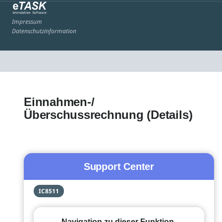
Impressum
Datenschutzinformation
Einnahmen-/
Überschussrechnung (Details)
Support Center
IC8511
Navigation zu dieser Funktion