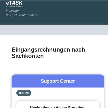
Impressum
Datenschutzinformation
Eingangsrechnungen nach
Sachkonten
Support Center
IC8520
Navigation zu dieser Funktion