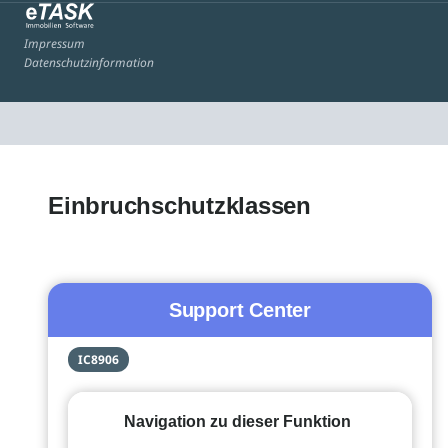
Impressum
Datenschutzinformation
Einbruchschutzklassen
Support Center
IC8906
Navigation zu dieser Funktion