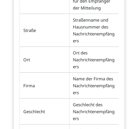
für den Empfänger
der Mitteilung
Straßenname und
Hausnummer des
Straße
Nachrichtenempfäng
ers
Ort des
Ort
Nachrichtenempfäng
ers
Name der Firma des
Firma
Nachrichtenempfäng
ers
Geschlecht des
Geschlecht
Nachrichtenempfäng
ers