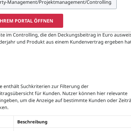
IHREM PORTAL ÖFFNEN
ste im Controlling, die den Deckungsbeitrag in Euro ausweis
enderjahr und Produkt aus einem Kundenvertrag ergeben ha
 enthält Suchkriterien zur Filterung der
tragsübersicht für Kunden. Nutzer können hier relevante
ingeben, um die Anzeige auf bestimmte Kunden oder Zeit
ken.
Beschreibung