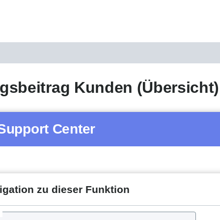
sbeitrag Kunden (Übersicht)
Support Center
igation zu dieser Funktion
d