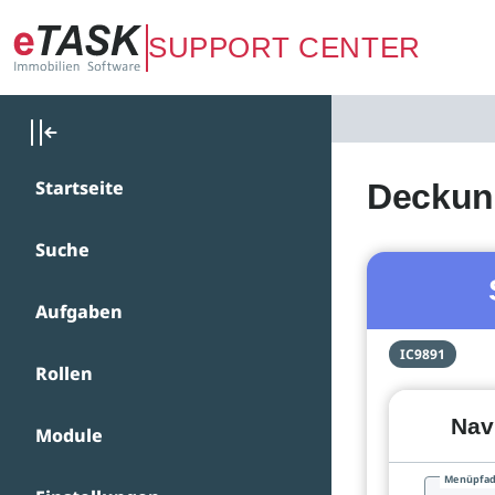
Zum Hauptinhalt springen
SUPPORT CENTER
Startseite
Deckung
Suche
Aufgaben
IC9891
Rollen
Nav
Module
Menüpfa