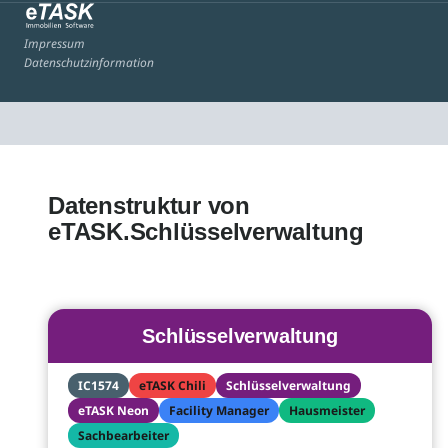
Impressum
Datenschutzinformation
Datenstruktur von
eTASK.Schlüsselverwaltung
Schlüsselverwaltung
IC1574
eTASK Chili
Schlüsselverwaltung
eTASK Neon
Facility Manager
Hausmeister
Sachbearbeiter