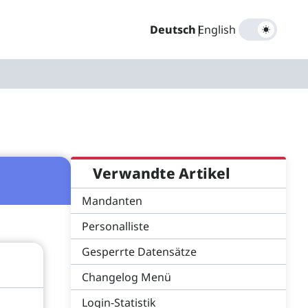
Deutsch
|
English
Verwandte Artikel
Mandanten
Personalliste
Gesperrte Datensätze
Changelog Menü
Login-Statistik