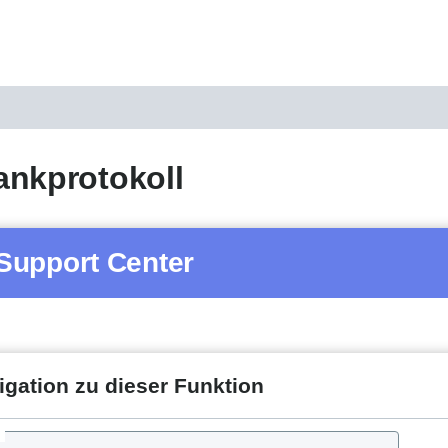
ankprotokoll
Support Center
igation zu dieser Funktion
d