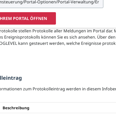
IHREM PORTAL ÖFFNEN
tokolle stellen Protokolle aller Meldungen im Portal dar. 
s Ereignisprotokolls können Sie es sich ansehen. Über den
OGLEVEL kann gesteuert werden, welche Ereignisse protoko
lleintrag
formationen zum Protokolleintrag werden in diesem Infobe
Beschreibung