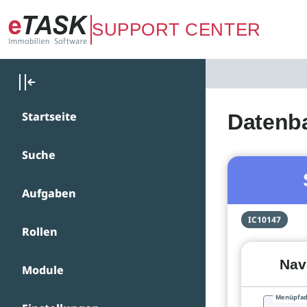
Zum Hauptinhalt springen
SUPPORT CENTER
Startseite
Datenb
Suche
Aufgaben
IC10147
Rollen
Nav
Module
Menüpfa