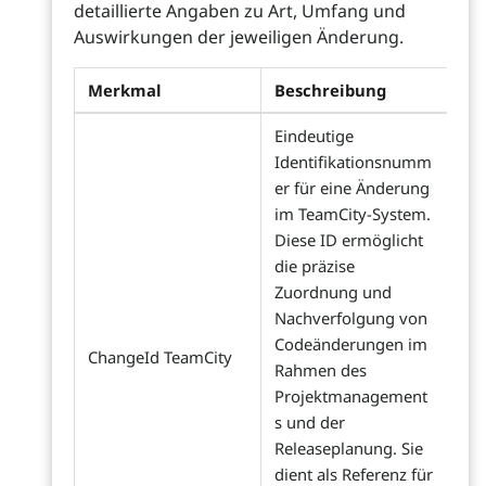
detaillierte Angaben zu Art, Umfang und
Auswirkungen der jeweiligen Änderung.
Merkmal
Beschreibung
Eindeutige
Identifikationsnumm
er für eine Änderung
im TeamCity-System.
Diese ID ermöglicht
die präzise
Zuordnung und
Nachverfolgung von
Codeänderungen im
ChangeId TeamCity
Rahmen des
Projektmanagement
s und der
Releaseplanung. Sie
dient als Referenz für