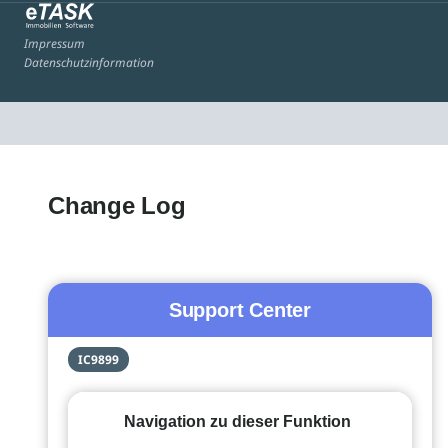
Impressum
Datenschutzinformation
Change Log
Support Center
IC9899
Navigation zu dieser Funktion