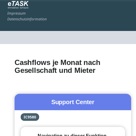
Impressum
Datenschutzinformation
Cashflows je Monat nach
Gesellschaft und Mieter
Support Center
IC9580
Navigation zu dieser Funktion