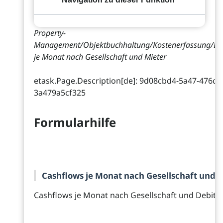
Property-
Management/Objektbuchhaltung/Kostenerfassung/De
je Monat nach Gesellschaft und Mieter
etask.Page.Description[de]: 9d08cbd4-5a47-476c-
3a479a5cf325
Formularhilfe
Cashflows je Monat nach Gesellschaft und D
Cashflows je Monat nach Gesellschaft und Debito