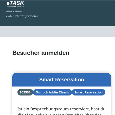
Impressum
Datenschutzinformation
Besucher anmelden
Smart Reservation
IC2506
Outlook Addin Classic
Smart Reservation
Ist ein Besprechungsraum reserviert, hast du