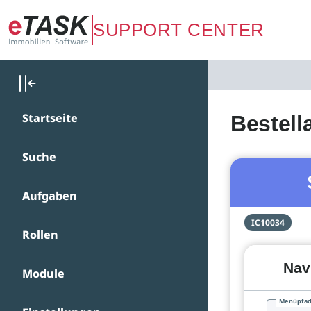
Zum Hauptinhalt springen
SUPPORT CENTER
Startseite
Bestella
Suche
Aufgaben
IC10034
Rollen
Nav
Module
Menüpfa