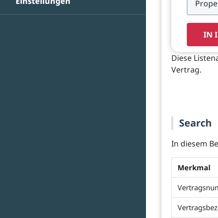
Einstellungen
IN 
Diese Listen
Vertrag.
Search
In diesem Be
Merkmal
Vertragsn
Vertragsbe