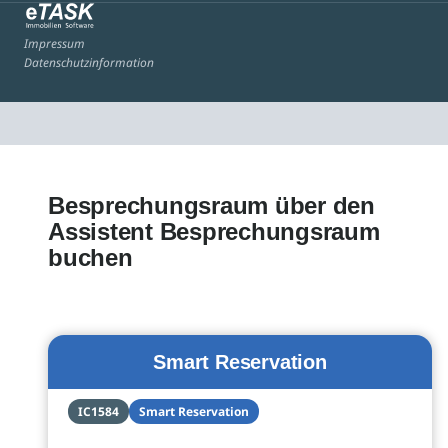
Impressum
Datenschutzinformation
Besprechungsraum über den
Assistent Besprechungsraum
buchen
Smart Reservation
IC1584
Smart Reservation