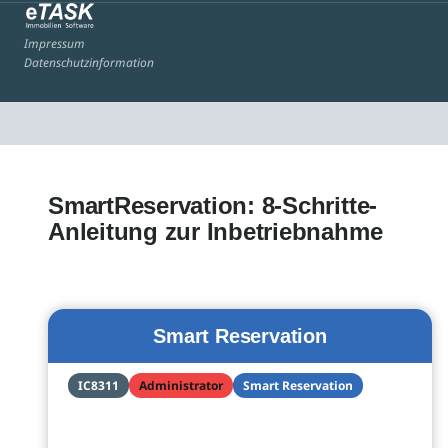
Impressum
Datenschutzinformation
SmartReservation: 8-Schritte-
Anleitung zur Inbetriebnahme
Smart Reservation
IC8311
Administrator
Smart Reservation