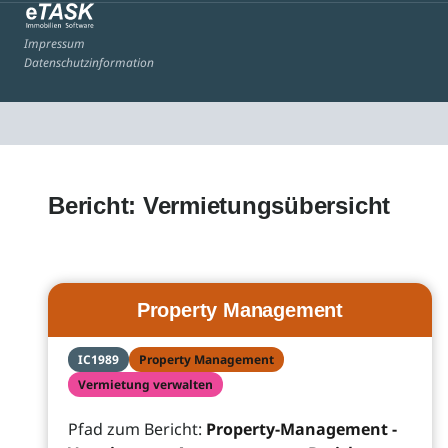
Impressum
Datenschutzinformation
Bericht: Vermietungsübersicht
Property Management
IC1989
Property Management
Vermietung verwalten
Pfad zum Bericht:
Property-Management -