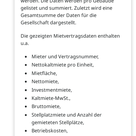
werden. Die Daten werden pro Gebäude
gelistet und summiert. Zuletzt wird eine
Gesamtsumme der Daten für die
Gesellschaft dargestellt.
Die gezeigten Mietvertragsdaten enthalten
u.a.
Mieter und Vertragsnummer,
Nettokaltmiete pro Einheit,
Mietfläche,
Nettomiete,
Investmentmiete,
Kaltmiete-MwSt.,
Bruttomiete,
Stellplatzmiete und Anzahl der
gemieteten Stellplätze,
Betriebskosten,