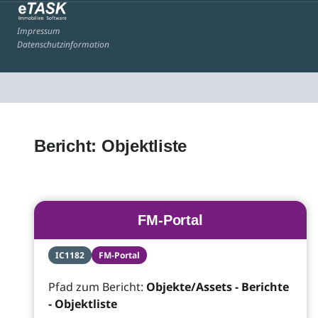
Impressum
Datenschutzinformation
Bericht: Objektliste
FM-Portal
IC1182
FM-Portal
Pfad zum Bericht:
Objekte/Assets - Berichte
- Objektliste