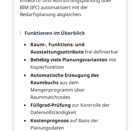
Entwurfs- und Ausführungsplanung über
BIM (IFC) automatisiert mit der
Bedarfsplanung abgleichen.
Funktionen im Überblick
Raum-, Funktions- und
Ausstattungsattribute
frei definierbar
Beliebig viele Planungsvarianten
mit
Kopierfunktion
Automatische Erzeugung des
Raumbuchs
aus dem
Mengenprogramm über
Raummatchcodes
Füllgrad-Prüfung
zur Kontrolle der
Datenvollständigkeit
Kostenprognose
auf Basis der
Planungsdaten