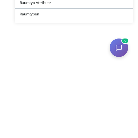
Raumtyp Attribute
Raumtypen
AI