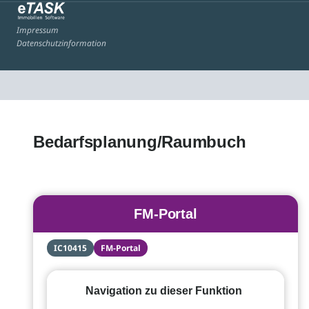
Impressum
Datenschutzinformation
Bedarfsplanung/Raumbuch
FM-Portal
IC10415
FM-Portal
Navigation zu dieser Funktion