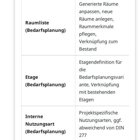
Generierte Räume
anpassen, neue
Räume anlegen,
Raumliste
Raummerkmale
(Bedarfsplanung)
pflegen,
Verknüpfung zum
Bestand
Etagendefinition für
die
Etage
Bedarfsplanungsvari
(Bedarfsplanung)
ante, Verknüpfung
mit bestehenden
Etagen
Projektspezifische
Interne
Nutzungsarten, ggf.
Nutzungsart
abweichend von DIN
(Bedarfsplanung)
277