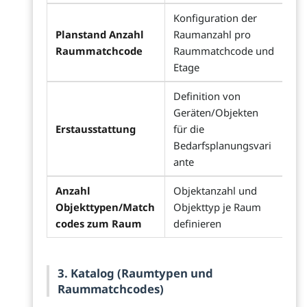
Konfiguration der
Planstand Anzahl
Raumanzahl pro
Raummatchcode
Raummatchcode und
Etage
Definition von
Geräten/Objekten
Erstausstattung
für die
Bedarfsplanungsvari
ante
Anzahl
Objektanzahl und
Objekttypen/Match
Objekttyp je Raum
codes zum Raum
definieren
3. Katalog (Raumtypen und
Raummatchcodes)