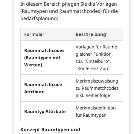
In diesem Bereich pflegen Sie die Vorlagen
(Raumtypen und Raummatchcodes) für die
Bedarfsplanung:
Formular
Beschreibung
Vorlagen für Räume
Raummatchcodes
gleicher Funktion,
(Raumtypen mit
z.B. "Einzelbüro",
Werten)
"Konferenzraum"
Merkmalszuweisung
Raummatchcode
zu Raummatchcodes
Attribute
inkl. Reihenfolge
Merkmalsdefinition
Raumtyp Attribute
für Raumtypen
Konzept Raumtypen und