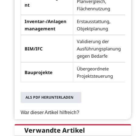
Planvergleich,
nt
Flächennutzung
Inventar-/Anlagen
Erstausstattung,
management
Objektplanung
Validierung der
BIM/IFC
Ausführungsplanung
gegen Bedarfe
Übergeordnete
Bauprojekte
Projektsteuerung
ALS PDF HERUNTERLADEN
War dieser Artikel hilfreich?
Verwandte Artikel