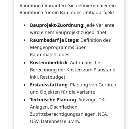
Raumbuch-Varianten. Sie definieren hier ein
Raumbuch für ein Bau- oder Umbauprojekt:
Bauprojekt-Zuordnung
: Jede Variante
wird einem Bauprojekt zugeordnet
Raumbedarf je Etage
: Definition des
Mengenprogramms über
Raummatchcodes
Kostenüberblick
: Automatische
Berechnung der Kosten zum Planstand
inkl. Restbudget
Erstausstattung
: Planung von Geräten
und Objekten für die Variante
Technische Planung
: Aufzüge, TK-
Anlagen, Dachflächen,
Zutrittsberechtigungsanlagen, NEA,
USV, Datennetze u.v.m.