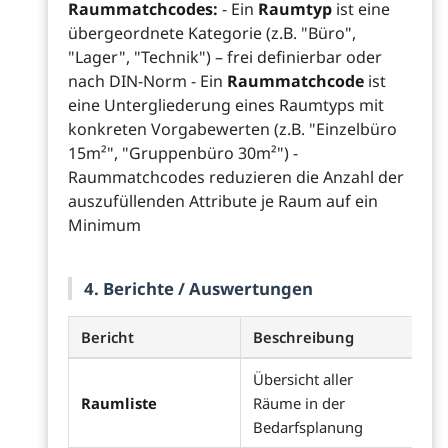
Raummatchcodes:
- Ein
Raumtyp
ist eine
übergeordnete Kategorie (z.B. "Büro",
"Lager", "Technik") – frei definierbar oder
nach DIN-Norm - Ein
Raummatchcode
ist
eine Untergliederung eines Raumtyps mit
konkreten Vorgabewerten (z.B. "Einzelbüro
15m²", "Gruppenbüro 30m²") -
Raummatchcodes reduzieren die Anzahl der
auszufüllenden Attribute je Raum auf ein
Minimum
4. Berichte / Auswertungen
Bericht
Beschreibung
Übersicht aller
Raumliste
Räume in der
Bedarfsplanung