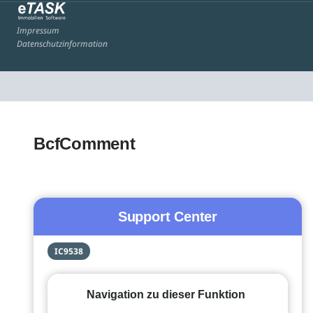
Impressum
Datenschutzinformation
BcfComment
Support Center
IC9538
Navigation zu dieser Funktion