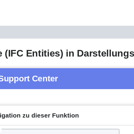
e (IFC Entities) in Darstellung
Support Center
igation zu dieser Funktion
d