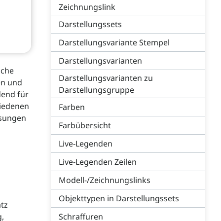
Zeichnungslink
Darstellungssets
Darstellungsvariante Stempel
Darstellungsvarianten
lche
Darstellungsvarianten zu
en und
Darstellungsgruppe
dend für
hiedenen
Farben
ssungen
Farbübersicht
Live-Legenden
Live-Legenden Zeilen
Modell-/Zeichnungslinks
Objekttypen in Darstellungssets
atz
g,
Schraffuren