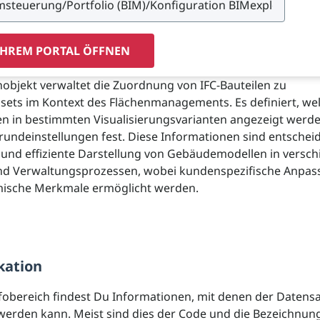
IHREM PORTAL ÖFFNEN
objekt verwaltet die Zuordnung von IFC-Bauteilen zu
sets im Kontext des Flächenmanagements. Es definiert, we
en in bestimmten Visualisierungsvarianten angezeigt werd
rundeinstellungen fest. Diese Informationen sind entschei
 und effiziente Darstellung von Gebäudemodellen in versc
nd Verwaltungsprozessen, wobei kundenspezifische Anpa
ische Merkmale ermöglicht werden.
kation
fobereich findest Du Informationen, mit denen der Datens
t werden kann. Meist sind dies der Code und die Bezeichnun