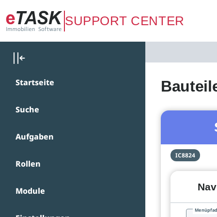
Zum Hauptinhalt springen
SUPPORT CENTER
Startseite
Bauteil
Suche
Aufgaben
IC8824
Rollen
Nav
Module
Menüpfa