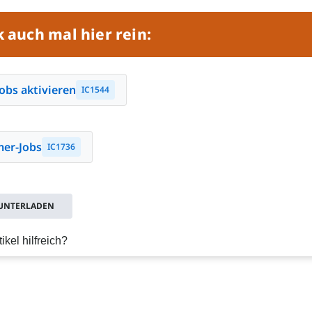
 auch mal hier rein:
obs aktivieren
IC1544
mer-Jobs
IC1736
RUNTERLADEN
ikel hilfreich?