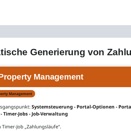
ische Generierung von Zahlu
Property Management
perty Management
usgangspunkt:
Systemsteuerung - Portal-Optionen - Porta
- Timer-Jobs - Job-Verwaltung
n Timer-Job „Zahlungsläufe“.