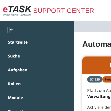
Zum Hauptinhalt springen
SUPPORT CENTER
Startseite
Automat
Suche
Aufgaben
IC1925
Pro
Rollen
Pfad zum A
Verwaltung 
Module
Aktiviere de