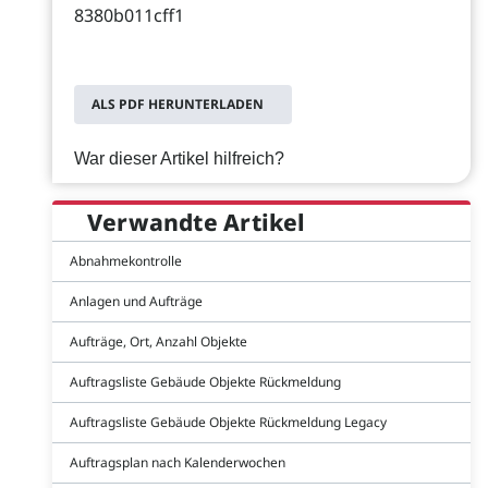
8380b011cff1
ALS PDF HERUNTERLADEN
War dieser Artikel hilfreich?
Verwandte Artikel
Abnahmekontrolle
Anlagen und Aufträge
Aufträge, Ort, Anzahl Objekte
Auftragsliste Gebäude Objekte Rückmeldung
Auftragsliste Gebäude Objekte Rückmeldung Legacy
Auftragsplan nach Kalenderwochen