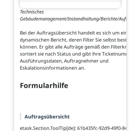
Technisches
Gebäudemanagement/Instandhaltung/Berichte/Auftra
Bei der Auftragsübersicht handelt es sich um eine
dynamischen Bericht, deren Filter Sie selbst bes
können. Er gibt alle Aufträge gemäß den Filterkrit
sortiert sie nach Status und gibt ihre Ticketnumm
Ausführungsdaten, Auftragnehmer und
Eskalationsinformationen an.
Formularhilfe
Auftragsübersicht
etask.Section.ToolTip[de]: 61b435fc-92d9-49f0-847