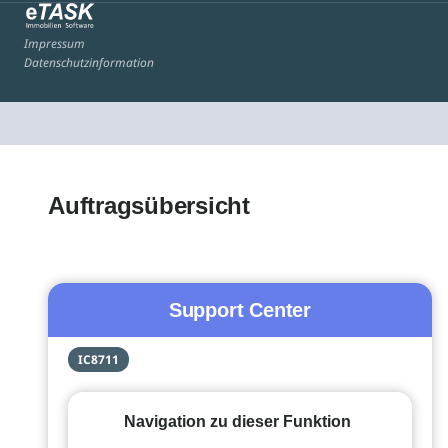
Impressum
Datenschutzinformation
Auftragsübersicht
Support Center
IC8711
Navigation zu dieser Funktion