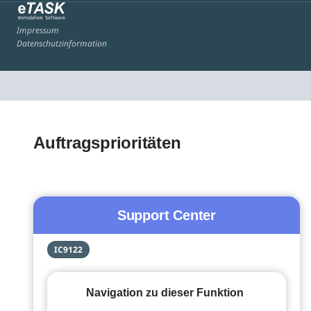
Impressum
Datenschutzinformation
Auftragsprioritäten
Support Center
IC9122
Navigation zu dieser Funktion