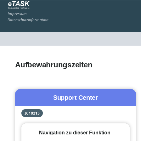
Impressum
Datenschutzinformation
Aufbewahrungszeiten
Support Center
IC10215
Navigation zu dieser Funktion