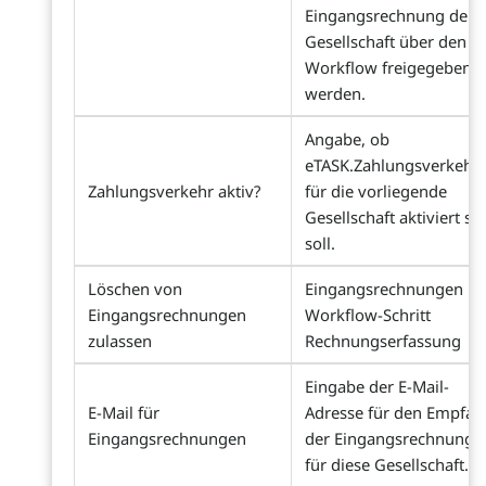
Eingangsrechnung der
Gesellschaft über den
Workflow freigegeben
werden.
Angabe, ob
eTASK.Zahlungsverkehr
Zahlungsverkehr aktiv?
für die vorliegende
Gesellschaft aktiviert se
soll.
Löschen von
Eingangsrechnungen i
Eingangsrechnungen
Workflow-Schritt
zulassen
Rechnungserfassung
Eingabe der E-Mail-
E-Mail für
Adresse für den Empfan
Eingangsrechnungen
der Eingangsrechnunge
für diese Gesellschaft.