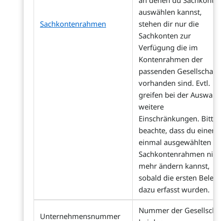
an denen du Sachkonte
auswählen kannst,
Sachkontenrahmen
stehen dir nur die
Sachkonten zur
Verfügung die im
Kontenrahmen der
passenden Gesellschaft
vorhanden sind. Evtl.
greifen bei der Auswahl
weitere
Einschränkungen. Bitte
beachte, dass du einen
einmal ausgewählten
Sachkontenrahmen nich
mehr ändern kannst,
sobald die ersten Beleg
dazu erfasst wurden.
Nummer der Gesellscha
Unternehmensnummer