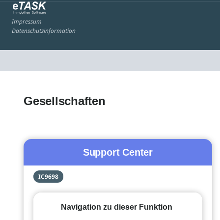
Impressum
Datenschutzinformation
Gesellschaften
Support Center
IC9698
Navigation zu dieser Funktion