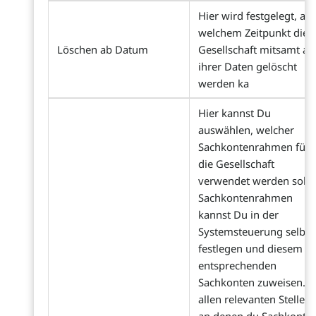
Hier wird festgelegt, ab
welchem Zeitpunkt die
Löschen ab Datum
Gesellschaft mitsamt all
ihrer Daten gelöscht
werden ka
Hier kannst Du
auswählen, welcher
Sachkontenrahmen für
die Gesellschaft
verwendet werden soll.
Sachkontenrahmen
kannst Du in der
Systemsteuerung selbst
festlegen und diesem di
entsprechenden
Sachkonten zuweisen. A
allen relevanten Stellen,