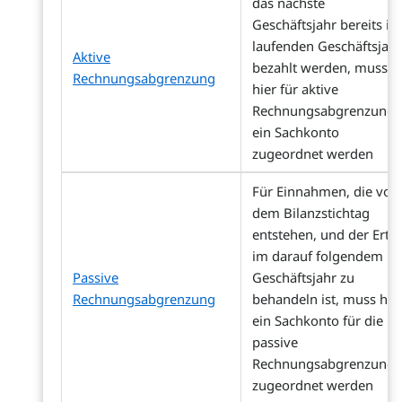
das nächste
Geschäftsjahr bereits im
laufenden Geschäftsjahr
Aktive
bezahlt werden, muss
Rechnungsabgrenzung
hier für aktive
Rechnungsabgrenzung
ein Sachkonto
zugeordnet werden
Für Einnahmen, die vor
dem Bilanzstichtag
entstehen, und der Ertr
im darauf folgendem
Passive
Geschäftsjahr zu
Rechnungsabgrenzung
behandeln ist, muss hie
ein Sachkonto für die
passive
Rechnungsabgrenzung
zugeordnet werden