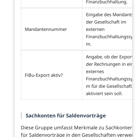
Finanzbuchhaltung.
Eingabe des Mandants
der Gesellschaft im
Mandantennummer
externen
Finanzbuchhaltungssyst
m.
Angabe, ob der Export
der Rechnungen in ein
externes
FiBu-Export aktiv?
Finanzbuchhaltungssyst
m für die Gesellschaft
aktiviert sein soll.
Sachkonten für Saldenvorträge
Diese Gruppe umfasst Merkmale zu Sachkonten, 
für Saldenvorträge in den Gesellschaften verwen