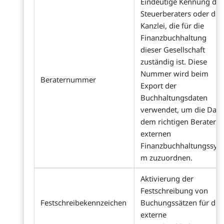
Eindeutige Kennung des
Steuerberaters oder der
Kanzlei, die für die
Finanzbuchhaltung
dieser Gesellschaft
zuständig ist. Diese
Nummer wird beim
Beraternummer
Export der
Buchhaltungsdaten
verwendet, um die Date
dem richtigen Berater i
externen
Finanzbuchhaltungssyst
m zuzuordnen.
Aktivierung der
Festschreibung von
Festschreibekennzeichen
Buchungssätzen für die
externe