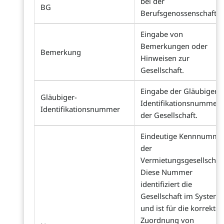
bei der
BG
Berufsgenossenschaft
Eingabe von
Bemerkungen oder
Bemerkung
Hinweisen zur
Gesellschaft.
Eingabe der Gläubiger-
Gläubiger-
Identifikationsnummer
Identifikationsnummer
der Gesellschaft.
Eindeutige Kennnumme
der
Vermietungsgesellschaft
Diese Nummer
identifiziert die
Gesellschaft im System
und ist für die korrekte
Zuordnung von