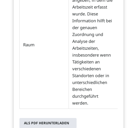
angeben, in dem die
Arbeitszeit erfasst
wurde. Diese
Information hilft bei
der genauen
Zuordnung und
Analyse der
Raum
Arbeitszeiten,
insbesondere wenn
Tätigkeiten an
verschiedenen
Standorten oder in
unterschiedlichen
Bereichen
durchgeführt
werden.
ALS PDF HERUNTERLADEN