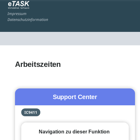
Impressum
Datenschutzinformation
Arbeitszeiten
Support Center
IC9411
Navigation zu dieser Funktion