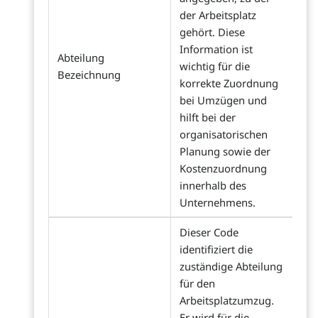
der Arbeitsplatz
gehört. Diese
Information ist
Abteilung
wichtig für die
Bezeichnung
korrekte Zuordnung
bei Umzügen und
hilft bei der
organisatorischen
Planung sowie der
Kostenzuordnung
innerhalb des
Unternehmens.
Dieser Code
identifiziert die
zuständige Abteilung
für den
Arbeitsplatzumzug.
Er wird für die