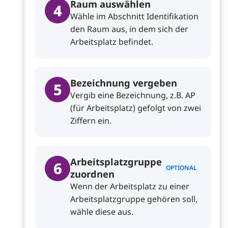
Raum auswählen
4
Wähle im Abschnitt Identifikation
den Raum aus, in dem sich der
Arbeitsplatz befindet.
Bezeichnung vergeben
5
Vergib eine Bezeichnung, z.B. AP
(für Arbeitsplatz) gefolgt von zwei
Ziffern ein.
Arbeitsplatzgruppe
6
OPTIONAL
zuordnen
Wenn der Arbeitsplatz zu einer
Arbeitsplatzgruppe gehören soll,
wähle diese aus.