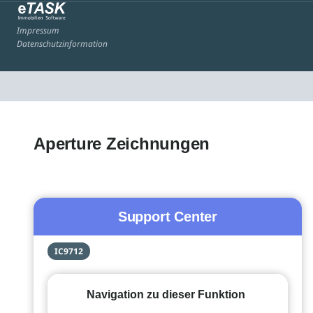
Impressum
Datenschutzinformation
Aperture Zeichnungen
Support Center
IC9712
Navigation zu dieser Funktion