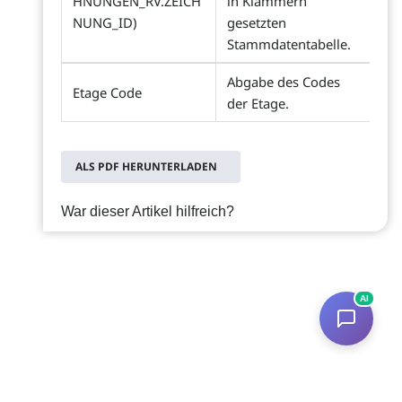
HNUNGEN_RV.ZEICH
in Klammern
NUNG_ID)
gesetzten
Stammdatentabelle.
Abgabe des Codes
Etage Code
der Etage.
ALS PDF HERUNTERLADEN
War dieser Artikel hilfreich?
AI