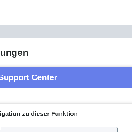
ungen
Support Center
igation zu dieser Funktion
d