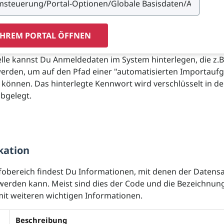
IHREM PORTAL ÖFFNEN
elle kannst Du Anmeldedaten im System hinterlegen, die z.B
erden, um auf den Pfad einer "automatisierten Importauf
 können. Das hinterlegte Kennwort wird verschlüsselt in de
bgelegt.
kation
fobereich findest Du Informationen, mit denen der Datens
t werden kann. Meist sind dies der Code und die Bezeichnun
t weiteren wichtigen Informationen.
Beschreibung