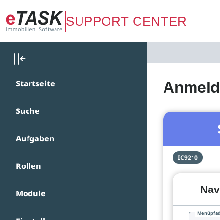
Zum Hauptinhalt springen
SUPPORT CENTER
Startseite
Anmeld
Suche
Aufgaben
IC9210
Rollen
Nav
Module
Menüpfa