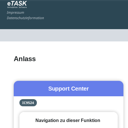
Impressum
Datenschutzinformation
Anlass
Support Center
IC9524
Navigation zu dieser Funktion