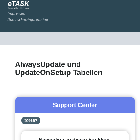
Impressum
Datenschutzinformation
AlwaysUpdate und
UpdateOnSetup Tabellen
Support Center
IC9667
Navigation zu dieser Funktion