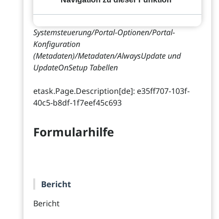
Systemsteuerung/Portal-Optionen/Portal-
Konfiguration
(Metadaten)/Metadaten/AlwaysUpdate und
UpdateOnSetup Tabellen
etask.Page.Description[de]: e35ff707-103f-
40c5-b8df-1f7eef45c693
Formularhilfe
Bericht
Bericht