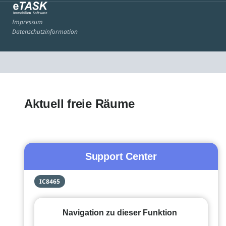
Impressum
Datenschutzinformation
Aktuell freie Räume
Support Center
IC8465
Navigation zu dieser Funktion