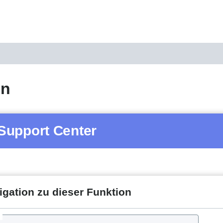
en
Support Center
igation zu dieser Funktion
d