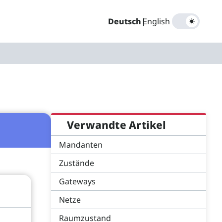
Deutsch
|
English
Verwandte Artikel
Mandanten
Zustände
Gateways
Netze
Raumzustand