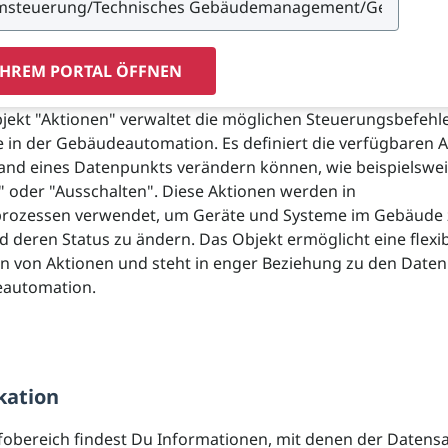
IHREM PORTAL ÖFFNEN
ekt "Aktionen" verwaltet die möglichen Steuerungsbefehle
in der Gebäudeautomation. Es definiert die verfügbaren A
tand eines Datenpunkts verändern können, wie beispielswe
" oder "Ausschalten". Diese Aktionen werden in
rozessen verwendet, um Geräte und Systeme im Gebäude 
 deren Status zu ändern. Das Objekt ermöglicht eine flexi
on von Aktionen und steht in enger Beziehung zu den Date
automation.
kation
fobereich findest Du Informationen, mit denen der Datens