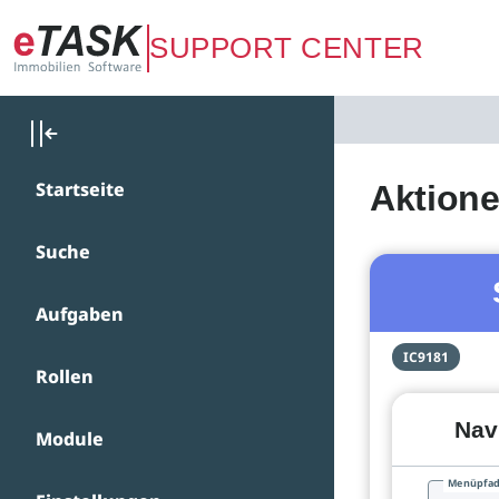
Zum Hauptinhalt springen
SUPPORT CENTER
Startseite
Aktion
Suche
Aufgaben
IC9181
Rollen
Nav
Module
Menüpfa