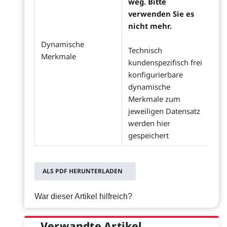
weg. Bitte
verwenden Sie es
nicht mehr.
Dynamische
Technisch
Merkmale
kundenspezifisch frei
konfigurierbare
dynamische
Merkmale zum
jeweiligen Datensatz
werden hier
gespeichert
ALS PDF HERUNTERLADEN
War dieser Artikel hilfreich?
Verwandte Artikel