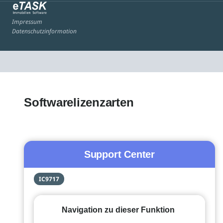
Impressum
Datenschutzinformation
Softwarelizenzarten
Support Center
IC9717
Navigation zu dieser Funktion