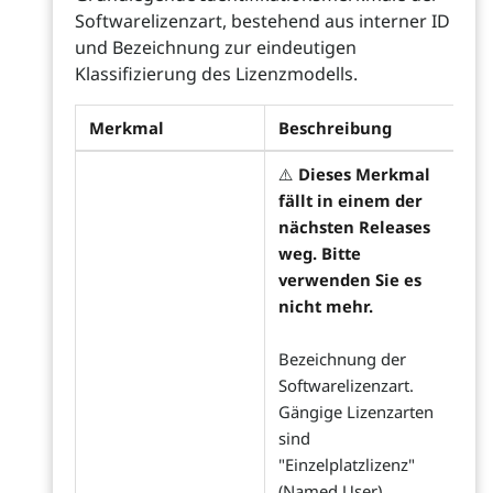
Softwarelizenzart, bestehend aus interner ID
und Bezeichnung zur eindeutigen
Klassifizierung des Lizenzmodells.
Merkmal
Beschreibung
⚠️
Dieses Merkmal
fällt in einem der
nächsten Releases
weg. Bitte
verwenden Sie es
nicht mehr.
Bezeichnung der
Softwarelizenzart.
Gängige Lizenzarten
sind
"Einzelplatzlizenz"
(Named User),