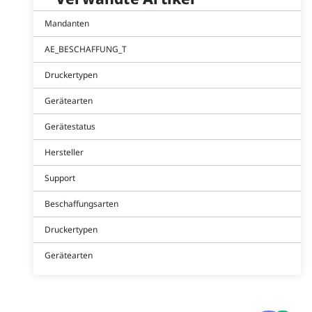
Mandanten
AE_BESCHAFFUNG_T
Druckertypen
Gerätearten
Gerätestatus
Hersteller
Support
Beschaffungsarten
Druckertypen
Gerätearten