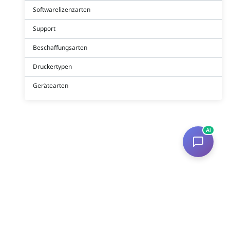
Softwarelizenzarten
Support
Beschaffungsarten
Druckertypen
Gerätearten
AI