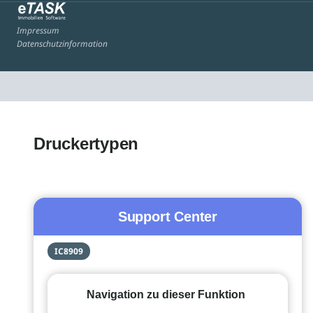
Impressum
Datenschutzinformation
Druckertypen
Support Center
IC8909
Navigation zu dieser Funktion