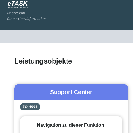
Impressum
Datenschutzinformation
Leistungsobjekte
Support Center
IC11991
Navigation zu dieser Funktion