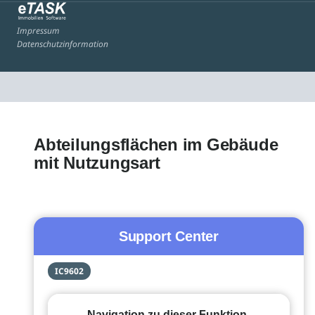
Impressum
Datenschutzinformation
Abteilungsflächen im Gebäude
mit Nutzungsart
Support Center
IC9602
Navigation zu dieser Funktion