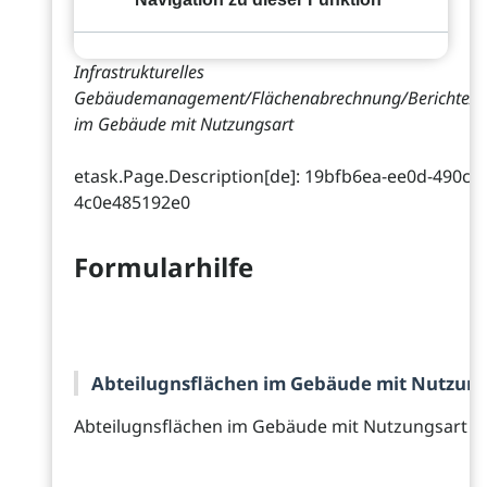
Infrastrukturelles
Gebäudemanagement/Flächenabrechnung/Berichte/Ab
im Gebäude mit Nutzungsart
etask.Page.Description[de]: 19bfb6ea-ee0d-490c-
4c0e485192e0
Formularhilfe
Abteilugnsflächen im Gebäude mit Nutzung
Abteilugnsflächen im Gebäude mit Nutzungsart