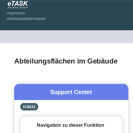
Impressum
Datenschutzinformation
Abteilungsflächen im Gebäude
Support Center
IC8632
Navigation zu dieser Funktion