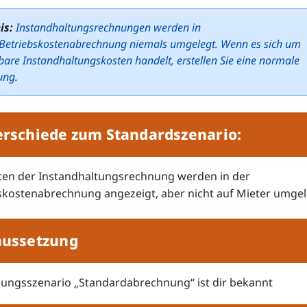
is:
Instandhaltungsrechnungen werden in
Betriebskostenabrechnung niemals umgelegt. Wenn es sich um
are Instandhaltungskosten handelt, erstellen Sie eine normale
ung.
rschiede zum Standardszenario:
ten der Instandhaltungsrechnung werden in der
skostenabrechnung angezeigt, aber nicht auf Mieter umgel
aussetzung
ungsszenario „Standardabrechnung“ ist dir bekannt