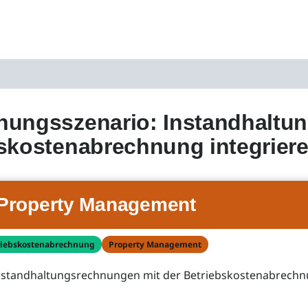
ungsszenario: Instandhaltun
skostenabrechnung integrier
Property Management
riebskostenabrechnung
Property Management
nstandhaltungsrechnungen mit der Betriebskostenabrech