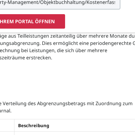
IHREM PORTAL ÖFFNEN
räge aus Teilleistungen zeitanteilig über mehrere Monate d
nungsabgrenzung. Dies ermöglicht eine periodengerechte 
echnung bei Leistungen, die sich über mehrere
zeiträume erstrecken.
 Verteilung des Abgrenzungsbetrags mit Zuordnung zum
rnal.
Beschreibung