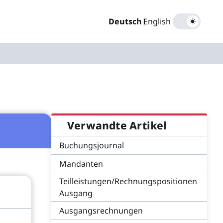
Deutsch
|
English
Verwandte Artikel
Buchungsjournal
Mandanten
Teilleistungen/Rechnungspositionen
Ausgang
Ausgangsrechnungen