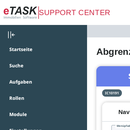
Zum Hauptinhalt springen
SUPPORT CENTER
Startseite
Abgren
Suche
Aufgaben
IC10191
Rollen
Nav
Module
Menüpfa